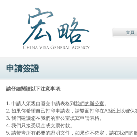
首頁
申請簽證
請仔細閱讀以下注意事項:
1. 申請人須親自遞交申請表格到
我們的辦公室
。
2. 如果你希望自己打印申請表，請雙面打印在A3紙上以確保
3. 我們建議您在我們的辦公室填寫申請表格。
4. 我們只接受現金或支票付款。
5. 請帶齊所有必要的證明文件，如果你不確定，請在
我們的