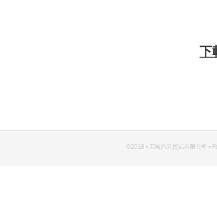
下
©2018 • 宏略旅遊貿易有限公司 • Forever 